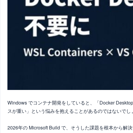
Windows でコンテナ開発をしていると、「Docker De
スが重い」という悩みを抱えることがあるのではないでし
2026年の Microsoft Build で、そうした課題を根本か