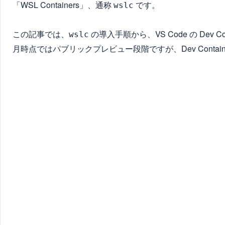
「WSL Containers」、通称
です。
wslc
この記事では、
の導入手順から、VS Code の De
wslc
月時点ではパブリックプレビュー段階ですが、Dev Cont