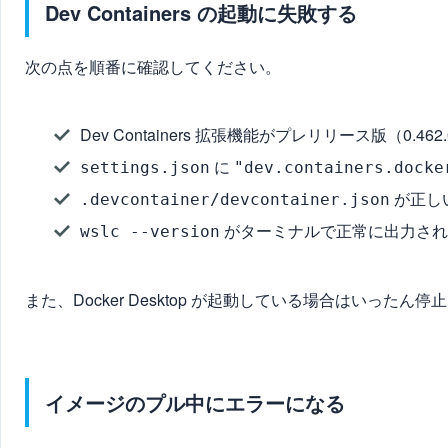
Dev Containers の起動に失敗する
次の点を順番に確認してください。
Dev Containers 拡張機能がプレリリース版（0.462.
に
settings.json
"dev.containers.docke
が正し
.devcontainer/devcontainer.json
がターミナルで正常に出力され
wslc --version
また、Docker Desktop が起動している場合はいっ
イメージのプル中にエラーになる