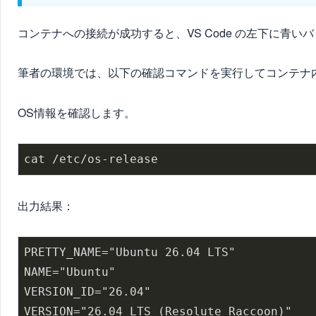
コンテナへの接続が成功すると、VS Code の左下に青いバ
筆者の環境では、以下の確認コマンドを実行してコンテナ
OS情報を確認します。
出力結果：
PRETTY_NAME="Ubuntu 26.04 LTS"

NAME="Ubuntu"

VERSION_ID="26.04"

VERSION="26.04 LTS (Resolute Raccoon)"
