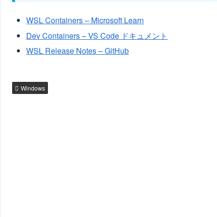
WSL Containers – Microsoft Learn
Dev Containers – VS Code ドキュメント
WSL Release Notes – GitHub
Windows