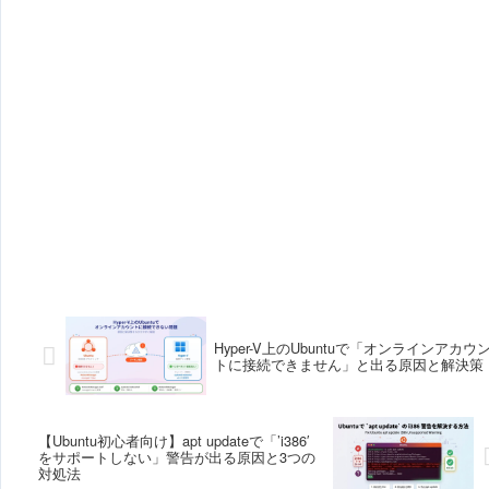
Hyper-V上のUbuntuで「オンラインアカウ
トに接続できません」と出る原因と解決策
【Ubuntu初心者向け】apt updateで「’i386′
をサポートしない」警告が出る原因と3つの
対処法