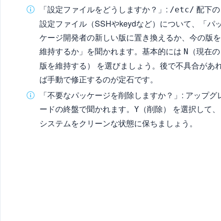
「設定ファイルをどうしますか？」:
配下の
/etc/
設定ファイル（SSHやkeydなど）について、「パ
ケージ開発者の新しい版に置き換えるか、今の版を
維持するか」を聞かれます。基本的には
（現在の
N
版を維持する） を選びましょう。後で不具合があ
ば手動で修正するのが定石です。
「不要なパッケージを削除しますか？」: アップグ
ードの終盤で聞かれます。
（削除） を選択して、
Y
システムをクリーンな状態に保ちましょう。