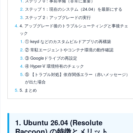
ステップ 0：事前準備（非常に重要）
ステップ 1：現在のシステム（24.04）を最新にする
ステップ 2：アップグレードの実行
4. アップグレード後のトラブルシューティングと事後チェ
ック
① keyd などのカスタムビルドアプリの再構築
② 常駐エージェントやコンテナ環境の動作確認
③ Googleドライブの再設定
④ Hyper-V 環境特有のチェック
⑤ 【トラブル対処】依存関係エラー（赤いメッセージ）
が出た場合
5. まとめ
1. Ubuntu 26.04 (Resolute
Raccoon) の特徴とメリット