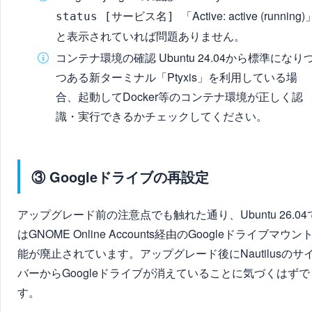
「Active: active (running)
status [サービス名]
と表示されていれば問題ありません。
コンテナ環境の確認 Ubuntu 24.04から標準になり
つある新ターミナル「Ptyxis」を利用している場
合、起動してDocker等のコンテナ環境が正しく認
識・実行できるかチェックしてください。
③ Googleドライブの再設定
アップグレード前の注意点でも触れた通り、Ubuntu 26.04
はGNOME Online Accounts経由のGoogleドライブマウン
能が廃止されています。アップグレード後にNautilusのサ
バーからGoogleドライブが消えていることに気づくはずで
す。