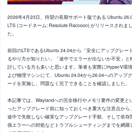
2026年4月23日、待望の長期サポート版である Ubuntu 26.
LTS (コードネーム: Resolute Raccoon) がリリースされま
た。
前回のLTSであるUbuntu 24.04から「安全にアップグレー
るやり方が知りたい」「途中でエラーが出ないか不安」と
討している方も多いと思います。筆者も実際にHyper-V環
よび物理マシンにて、Ubuntu 24.04から26.04へのアップ
ードを実施し、問題なく完了できることを確認しました。
本記事では、Waylandへの完全移行やメモリ要件の変更と
ったアップグレード前に知っておくべき重大な注意点から
途中で失敗しない確実なアップグレード手順、そして依存
係エラーへの対処などトラブルシューティングまでを網羅