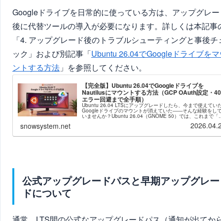
Googleドライブを日常的に使っている方は、アップグレー
後に代替ツールの導入が必要になります。詳しくは本記事
「4. アップグレード後のトラブルシューティングと事後チ
ック」および別記事「
Ubuntu 26.04でGoogleドライブを
ントする方法
」を参照してください。
【完全版】Ubuntu 26.04でGoogleドライブを
Nautilusにマウントする方法（GCP OAuth設定・40
エラー回避まで全手順）
Ubuntu 26.04 LTSにアップグレードしたら、今まで使えてい
Googleドライブのマウントが消えていた――そんな経験をし
いませんか？Ubuntu 26.04（GNOME 50）では、これまで「
定」＞「オンラインアカウント」か...
2026.04.
snowsystem.net
公式アップグレードパスと早期アップグレー
ドについて
通常、LTS間の公式なアップグレードパス（通知が出てか