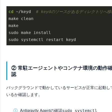
cd
 ~/keyd  
# keydのソースがあるディレクトリへ移
make clean

make

sudo make install

sudo systemctl restart keyd
② 常駐エージェントやコンテナ環境の動作
認
バックグラウンドで動かしているサービスが正常に起動し
いるか確認します。
Antigravity Agentの確認
sudo systemctl