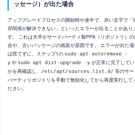
ッセージ）が出た場合
アップグレードプロセスの開始時や途中で、赤い文字で「
存関係が解決できない」といったエラーが出ることがあり
す。 これは大半がサードパーティ製PPA（リポジトリ）の
合や、古いパッケージの残留が原因です。 エラーが出た場
は慌てずに、ステップ1の
sudo apt autoremove -
や
が正常に完了してい
y
sudo apt dist-upgrade -y
かを再確認し、
等のサー
/etc/apt/sources.list.d/
パーティリポジトリを手動で無効化してから再度実行して
ださい。