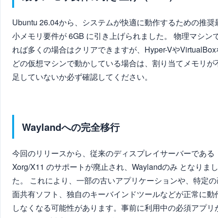
Ubuntu 26.04から、システムが快適に動作するための推奨
小メモリ要件が 6GB に引き上げられました。 物理マシン
れば多くの場合はクリアできますが、Hyper-VやVirtualBox
どの仮想マシンで動かしている場合は、割り当てメモリが
足していないか必ず確認してください。
Waylandへの完全移行
今回のリリースから、従来のディスプレイサーバーである
Xorg/X11 のサポートが廃止され、Waylandのみ となりま
た。 これにより、一部の古いアプリケーションや、特定の
面共有ソフト、独自のキーバインドツールなどが正常に動
しなくなる可能性があります。事前に利用中の必須アプリ