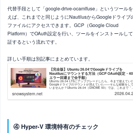
代替手段として「google-drive-ocamlfuse」というツール
えば、これまでと同じようにNautilusからGoogleドライブ
ファイルにアクセスできます。GCP（Google Cloud
Platform）でOAuth設定を行い、ツールをインストールし
証するという流れです。
詳しい手順は別記事にまとめています。
【完全版】Ubuntu 26.04でGoogleドライブを
Nautilusにマウントする方法（GCP OAuth設定・40
エラー回避まで全手順）
Ubuntu 26.04 LTSにアップグレードしたら、今まで使えてい
Googleドライブのマウントが消えていた――そんな経験をし
いませんか？Ubuntu 26.04（GNOME 50）では、これまで「
定」＞「オンラインアカウント」か...
2026.04.
snowsystem.net
④ Hyper-V 環境特有のチェック