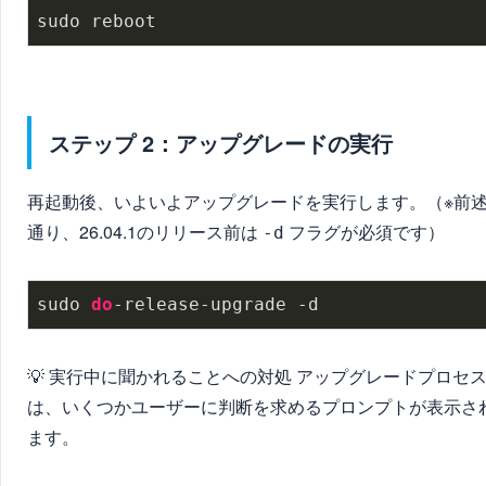
sudo reboot
ステップ 2：アップグレードの実行
再起動後、いよいよアップグレードを実行します。（※前
通り、26.04.1のリリース前は
フラグが必須です）
-d
sudo 
do
-release-upgrade -d
💡 実行中に聞かれることへの対処 アップグレードプロセ
は、いくつかユーザーに判断を求めるプロンプトが表示さ
ます。