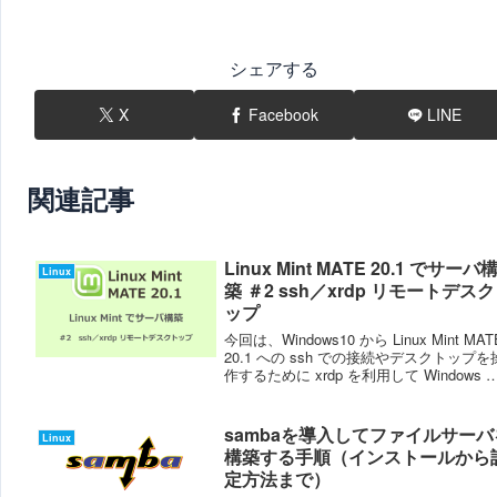
シェアする
X
Facebook
LINE
関連記事
Linux Mint MATE 20.1 でサーバ
Linux
築 ＃2 ssh／xrdp リモートデス
ップ
今回は、Windows10 から Linux Mint MAT
20.1 への ssh での接続やデスクトップを
作するために xrdp を利用して Windows 
リモートデスクトップ機能で接続できる
にします。Linux Mint...
sambaを導入してファイルサーバ
Linux
構築する手順（インストールから
定方法まで）