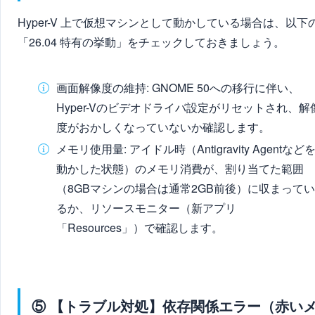
Hyper-V 上で仮想マシンとして動かしている場合は、以下
「26.04 特有の挙動」をチェックしておきましょう。
画面解像度の維持: GNOME 50への移行に伴い、
Hyper-Vのビデオドライバ設定がリセットされ、解
度がおかしくなっていないか確認します。
メモリ使用量: アイドル時（Antigravity Agentなど
動かした状態）のメモリ消費が、割り当てた範囲
（8GBマシンの場合は通常2GB前後）に収まってい
るか、リソースモニター（新アプリ
「Resources」）で確認します。
⑤ 【トラブル対処】依存関係エラー（赤い