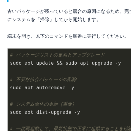
古いパッケージが残っていると競合の原因になるため、完
にシステムを「掃除」してから開始します。
端末を開き、以下のコマンドを順番に実行してください。
# パッケージリストの更新とアップグレード
sudo apt update && sudo apt upgrade -y

# 不要な依存パッケージの削除
sudo apt autoremove -y

# システム全体の更新（重要）
sudo apt dist-upgrade -y

# 一度再起動して、最新状態で正常に起動することを確