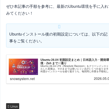
ぜひ本記事の手順を参考に、最新のUbuntu環境を手に入れ
みてください！
Ubuntuインストール後の初期設定については、以下の記
事をご覧ください。
Ubuntu 26.04 初期設定まとめ｜日本語入力・開発環
境・Zsh まで一通り
Ubuntu 26.04 LTS（Resolute Raccoon）をクリーンインス
ルした直後は、そのままでは使いにくい点がいくつかあります
何度かインストールを繰り返すうち、毎回同じ作業を手順化し
おきたいと思うようになりました。この...
2026.05.
snowsystem.net
Linux