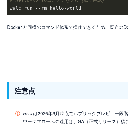
# hello-worldコンテナを実行（動作確認）
Docker と同様のコマンド体系で操作できるため、既存のD
注意点
wslc は2026年6月時点でパブリックプレビュ
ワークフローへの適用は、GA（正式リリース）後