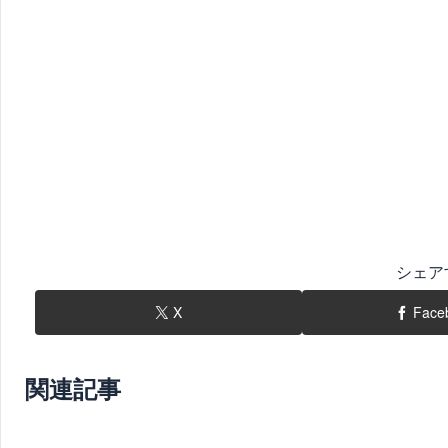
シェア
X
Face
関連記事