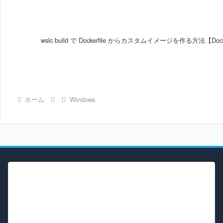
wslc build で Dockerfile からカスタムイメージを作る方法【Dock
ホーム
Windows