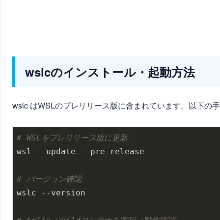
wslcのインストール・起動方法
wslc はWSLのプレリリース版に含まれています。以下の
# WSLをプレリリース版に更新
wsl --update --pre-release

# バージョン確認
wslc --version
