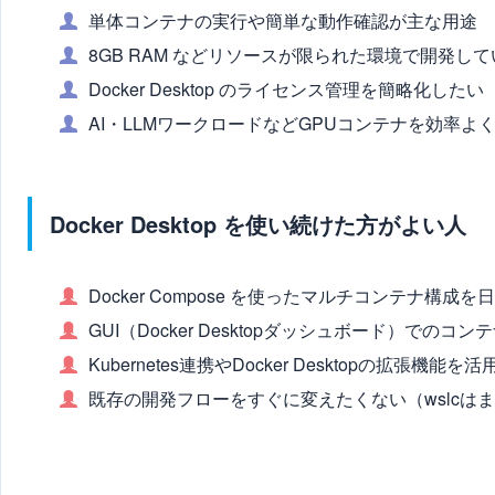
単体コンテナの実行や簡単な動作確認が主な用途
8GB RAM などリソースが限られた環境で開発して
Docker Desktop のライセンス管理を簡略化したい
AI・LLMワークロードなどGPUコンテナを効率よ
Docker Desktop を使い続けた方がよい人
Docker Compose を使ったマルチコンテナ構成
GUI（Docker Desktopダッシュボード）での
Kubernetes連携やDocker Desktopの拡張機能
既存の開発フローをすぐに変えたくない（wslcは