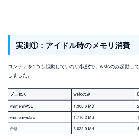
実測①：アイドル時のメモリ消費
コンテナを1つも起動していない状態で、wslcのみ起動している
しました。
プロセス
wslcのみ
vmmemWSL
1,306.6 MB
vmmemwslc-cli
1,716.3 MB
合計
3,022.9 MB