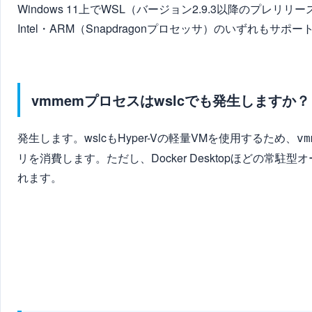
Windows 11上でWSL（バージョン2.9.3以降のプレ
Intel・ARM（Snapdragonプロセッサ）のいずれもサポ
vmmemプロセスはwslcでも発生しますか？
発生します。wslcもHyper-Vの軽量VMを使用するため、
vm
リを消費します。ただし、Docker Desktopほどの
れます。