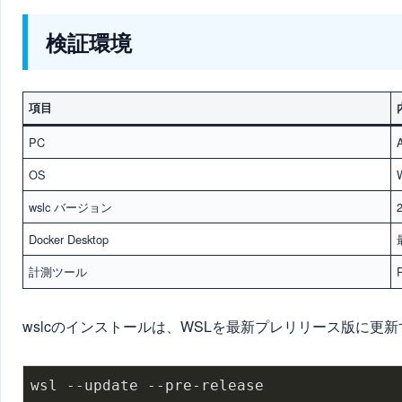
検証環境
項目
PC
OS
wslc バージョン
Docker Desktop
計測ツール
wslcのインストールは、WSLを最新プレリリース版に更