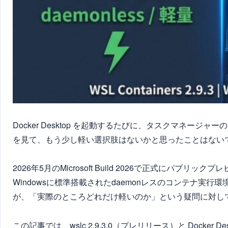
Docker Desktop を起動するたびに、タスクマネージ
を見て、もう少し軽い選択肢はないかと思ったことはない
2026年5月のMicrosoft Build 2026で正式にパブリック
Windowsに標準搭載されたdaemonレスのコンテナ実行環境
が、「実際のところどれだけ軽いのか」という疑問に対し
この記事では、wslc 2.9.3.0（プレリリース）と Dock