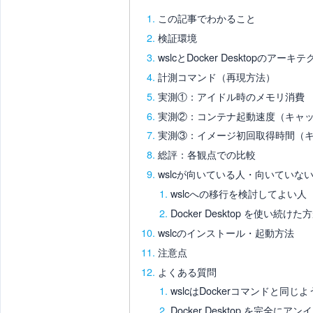
この記事でわかること
検証環境
wslcとDocker Desktopのアー
計測コマンド（再現方法）
実測①：アイドル時のメモリ消費
実測②：コンテナ起動速度（キャ
実測③：イメージ初回取得時間（
総評：各観点での比較
wslcが向いている人・向いていな
wslcへの移行を検討してよい人
Docker Desktop を使い続け
wslcのインストール・起動方法
注意点
よくある質問
wslcはDockerコマンドと同
Docker Desktop を完全