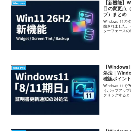
【新機能】Wi
Windows
目の変更点（ウ
プ）まとめ
Windows 
始されました。
ターフェースの
にわ...
【Window
Windows
処法｜Wind
確認ポイン
Windows 
うポップアップ
クリックすると Mic