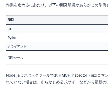
作業を進めるにあたり、以下の開発環境があらかじめ準備
項目
OS
Python
クライアント
開発ツール
Node.jsはデバッグツールであるMCP Inspector（
れていない場合は、あらかじめ公式サイトなどから最新のL