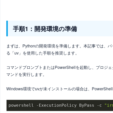
手順1：開発環境の準備
まずは、Pythonの開発環境を準備します。本記事では
る「uv」を使用した手順を推奨します。
コマンドプロンプトまたはPowerShellを起動し、プ
マンドを実行します。
Windows環境でuvが未インストールの場合は、Power
powershell -ExecutionPolicy ByPass -c 
"ir