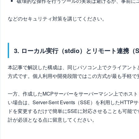
破壊的な操作を行うツールの実装は避けるか、事前に
などのセキュリティ対策を講じてください。
3. ローカル実行（stdio）とリモート連携（
本記事で解説した構成は、同じパソコン上でクライアントと
方式です。個人利用や開発段階ではこの方式が最も手軽で
一方、作成したMCPサーバーをサーバーマシン上でホス
い場合は、Server-Sent Events（SSE）を利用した
ドを変更するだけで簡単にSSEに対応させることも可能で
計が必須となる点に留意してください。