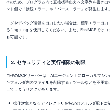
そのため、プログラム内で直接標準出力へ文字列を書き出す
ント側で「接続エラー」や「パースエラー」が発生します
ログやデバッグ情報を出力したい場合は、標準エラー出力（sys
る
を使用してください。また、FastMCPで
logging
も可能です。
2. セキュリティと実行権限の制限
自作のMCPサーバーは、AIエージェントにローカルマシ
たフォルダ内のファイルを削除する」ツールなどを不用意
してしまうリスクがあります。
操作対象となるディレクトリを特定のフォルダ配下に