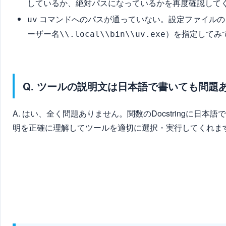
しているか、絶対パスになっているかを再度確認して
コマンドへのパスが通っていない。設定ファイル
uv
）を指定してみ
ーザー名\\.local\\bin\\uv.exe
Q. ツールの説明文は日本語で書いても問題
A. はい、全く問題ありません。関数のDocstringに日
明を正確に理解してツールを適切に選択・実行してくれま