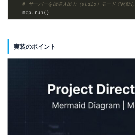
# サーバーを標準入出力（stdio）モードで起動
実装のポイント