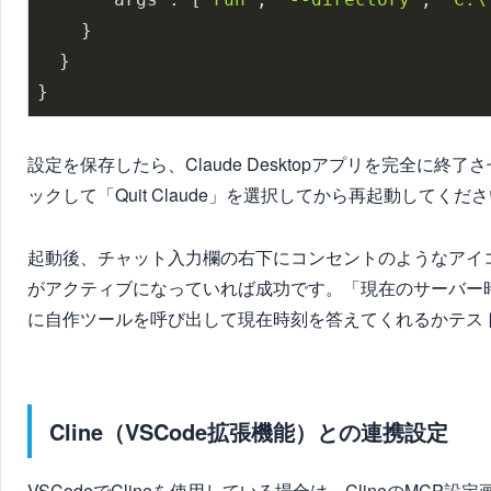
    }

  }

設定を保存したら、Claude Desktopアプリを完全
ックして「Quit Claude」を選択してから再起動してくだ
起動後、チャット入力欄の右下にコンセントのようなアイコンが表
がアクティブになっていれば成功です。「現在のサーバー
に自作ツールを呼び出して現在時刻を答えてくれるかテス
Cline（VSCode拡張機能）との連携設定
VSCodeでClineを使用している場合は、ClineのMC