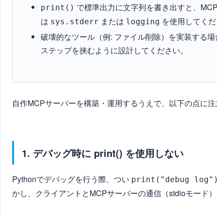
で標準出力に文字列を書き出すと、MCP 
print()
は
または
を使用してくだ
sys.stderr
logging
破壊的なツール（例: ファイル削除）を実装する
ステップを挟むように設計してください。
自作MCPサーバーを構築・運用するうえで、以下の点に注
1. デバッグ時に print() を使用しない
Pythonでデバッグを行う際、つい
print("debug log"
かし、クライアントとMCPサーバーの通信（stdioモー