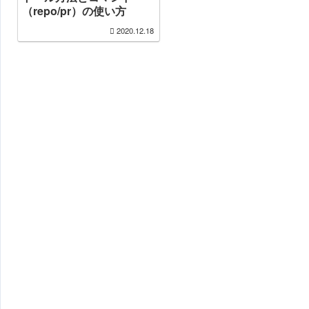
（repo/pr）の使い方
2020.12.18