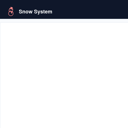
Snow System