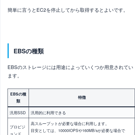
簡単に言うとEC2を停止してから取得するとよいです。
EBSの種類
EBSのストレージには用途によっていくつか用意されてい
ます。
EBSの種
特徴
類
汎用SSD
汎用的
に利用できる
高スループットが必要な場合
に利用します。
プロビジ
目安としては、10000IOPSや160MB/sが必要な場合で
ョンド