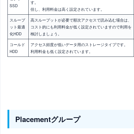
す。
SSD
但し、利用料金は高く設定されています。
スループ
高スループットが必要で順次アクセスで読み込む場合
は、
ット最適
コスト的にも
利用料金が低く設定
されていますので利用を
化HDD
検討しましょう。
コールド
アクセス頻度が低い
データ用のストレージタイプです。
HDD
利用料金も低く
設定されています。
Placementグループ