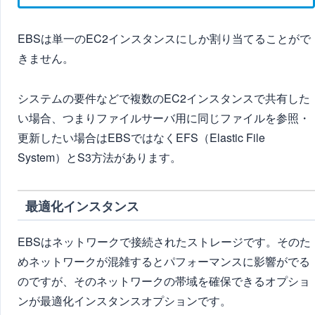
EBSは単一のEC2インスタンスにしか割り当てることがで
きません。
システムの要件などで複数のEC2インスタンスで共有した
い場合、つまりファイルサーバ用に同じファイルを参照・
更新したい場合はEBSではなくEFS（Elastic File
System）とS3方法があります。
最適化インスタンス
EBSはネットワークで接続されたストレージです。そのた
めネットワークが混雑するとパフォーマンスに影響がでる
のですが、その
ネットワークの帯域を確保できるオプショ
ン
が最適化インスタンスオプションです。