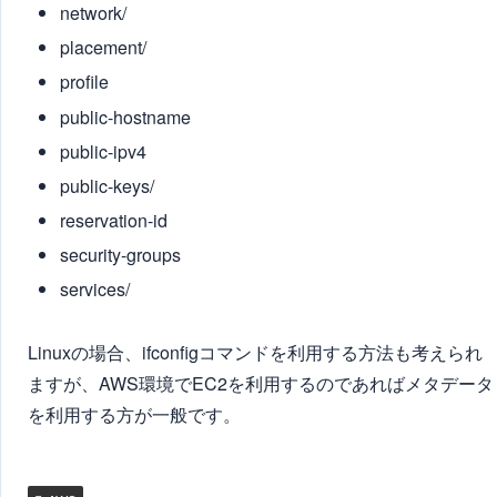
network/
placement/
profile
public-hostname
public-ipv4
public-keys/
reservation-id
security-groups
services/
Linuxの場合、ifconfigコマンドを利用する方法も考えられ
ますが、AWS環境でEC2を利用するのであればメタデータ
を利用する方が一般です。