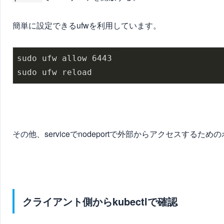
簡単に設定できるufwを利用しています。
sudo ufw allow 6443

sudo ufw reload
その他、serviceでnodeportで外部からアクセスす
クライアント側からkubectlで確認