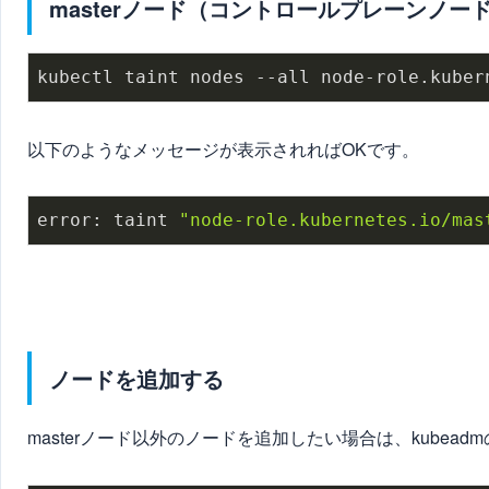
masterノード（コントロールプレーンノー
kubectl taint nodes --all node-role.kuber
以下のようなメッセージが表示されればOKです。
error: taint 
"node-role.kubernetes.io/mas
ノードを追加する
masterノード以外のノードを追加したい場合は、kube