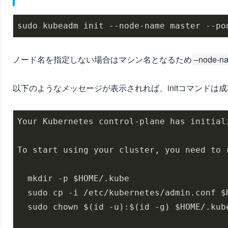
sudo kubeadm init --node-name master --po
ノード名を指定しない場合はマシン名となるため
–node-n
以下のようなメッセージが表示されれば、initコマンドは
Your Kubernetes control-plane has initiali
To start using your cluster, you need to 
  mkdir -p $HOME/.kube

  sudo cp -i /etc/kubernetes/admin.conf $H
  sudo chown $(id -u):$(id -g) $HOME/.kube