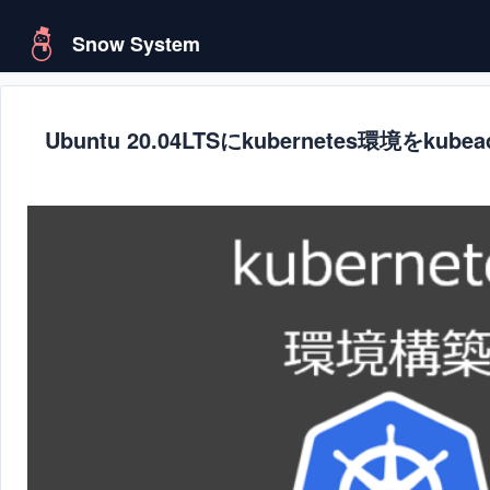
Snow System
Ubuntu 20.04LTSにkubernetes環境をk