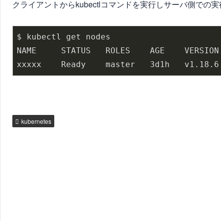
クライアントからkubectlコマンドを実行しサーバ側で
$ kubectl get nodes

NAME     STATUS   ROLES    AGE    VERSION

xxxxx    Ready    master   3d1h   v1.18.6
kubernetes