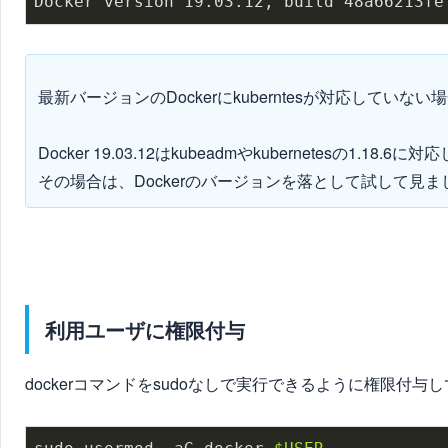
Docker version 19.03.12, build 48a66213fe
最新バージョンのDockerにkuberntesが対応していない
Docker 19.03.12はkubeadmやkubernetesの
その場合は、Dockerのバージョンを落として試して見ま
利用ユーザに権限付与
dockerコマンドをsudoなしで実行できるように権限付与