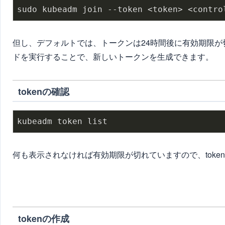
sudo kubeadm join --token <token> <contro
但し、デフォルトでは、トークンは24時間後に有効期限
ドを実行することで、新しいトークンを生成できます。
tokenの確認
kubeadm token list
何も表示されなければ有効期限が切れていますので、toke
tokenの作成