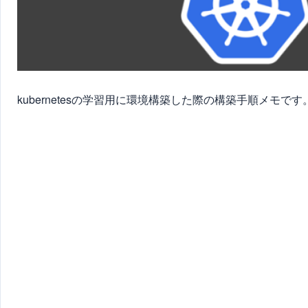
kubernetesの学習用に環境構築した際の構築手順メモです