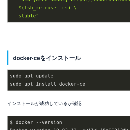
$(lsb_release -cs)
 \

   stable"
docker-ceをインストール
sudo apt update

sudo apt install docker-ce
インストールが成功しているか確認
$ docker --version
