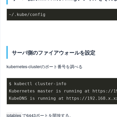
~/.kube/config
サーバ側のファイアウォールを設定
kubernetes-clusterのポート番号を調べる
$ kubectl cluster-info

Kubernetes master is running at https://19
KubeDNS is running at https://192.168.x.x
iptables
で6443ポートを開放する。