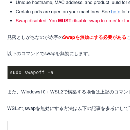
Unique hostname, MAC address, and product_uuid for 
Certain ports are open on your machines. See
here
for 
Swap disabled. You
MUST
disable swap in order for the
見落としがちなのが赤字の
Swapを無効にする必要がある
以下のコマンドでswapを無効にします。
sudo swapoff -a
また、Windows10＋WSL2で構築する場合は上記のコマ
WSL2でswapを無効にする方法は以下の記事を参考にし